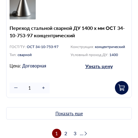
Переход стальной сварной ДУ 1400 х мм ОСТ 34-
10-753-97 концентрический
ГОСТ/ТУ:
ОСТ 34-10-753-97
Конструкция:
концентрический
Тип:
сварной
Условный проход ДУ:
1400
Цена:
Договорная
Узнать цену
Показать еще
1
2
3
...