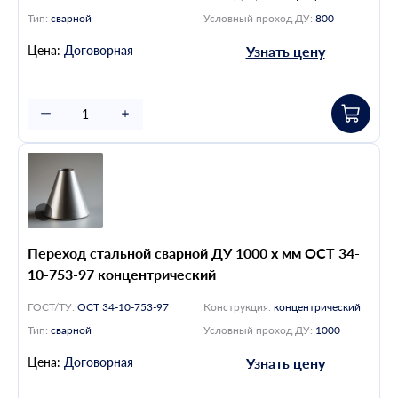
Тип:
сварной
Условный проход ДУ:
800
Цена:
Договорная
Узнать цену
Переход стальной сварной ДУ 1000 х мм ОСТ 34-
10-753-97 концентрический
ГОСТ/ТУ:
ОСТ 34-10-753-97
Конструкция:
концентрический
Тип:
сварной
Условный проход ДУ:
1000
Цена:
Договорная
Узнать цену