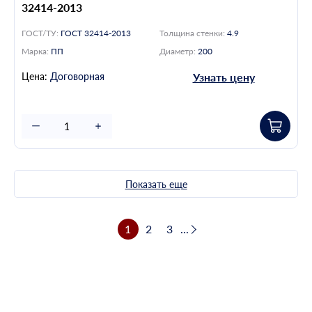
32414-2013
ГОСТ/ТУ:
ГОСТ 32414-2013
Толщина стенки:
4.9
Марка:
ПП
Диаметр:
200
Цена:
Договорная
Узнать цену
Показать еще
1
2
3
...